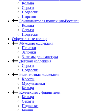
Кольца
Серьги
Подвески
Пирсинг
Бриллиантовая коллекция-Россыпь
Кольца
Серьги
Подвески
Обручальные кольца
Мужская коллекция
Печатки
Запонки
Зажимы для галстука
Детская коллекция
Серьги
Подвески
Религиозная коллекция
Кресты
Мусульманки
Кольца
Коллекция с фианитами
Кольца
Серьги
Подвески
Броши