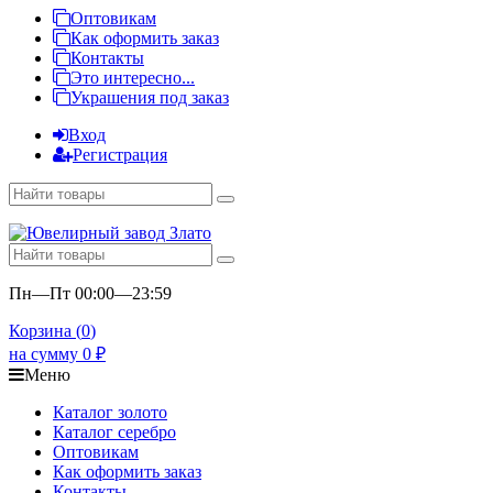
Оптовикам
Как оформить заказ
Контакты
Это интересно...
Украшения под заказ
Вход
Регистрация
Пн—Пт 00:00—23:59
Корзина (
0
)
на сумму
0
₽
Меню
Каталог золото
Каталог серебро
Оптовикам
Как оформить заказ
Контакты