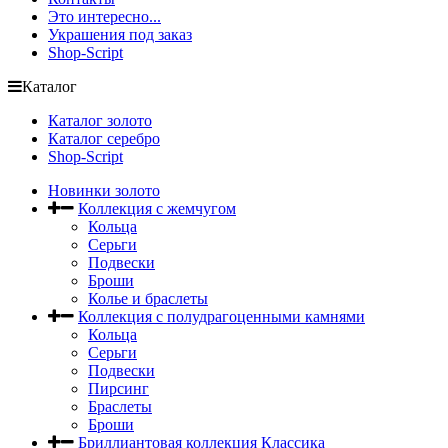
Это интересно...
Украшения под заказ
Shop-Script
Каталог
Каталог золото
Каталог серебро
Shop-Script
Новинки золото
Коллекция с жемчугом
Кольца
Серьги
Подвески
Броши
Колье и браслеты
Коллекция с полудрагоценными камнями
Кольца
Серьги
Подвески
Пирсинг
Браслеты
Броши
Бриллиантовая коллекция Классика