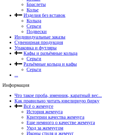
Браслеты
Колье
Изделия без вставок
Кольца
Серьги
Подвески
Индивидуальные заказы
Сувенирная продукция
Упаковка и футляры
Кафы и разъёмные кольца
Серьги
Разъёмные кольца и кафы
Серьги
...
Информация
Что такое проба, именник, каратный вес...
Как правильно читать ювелирную бирку
Всё о жемчуге
История жемчуга
Критерии качества жемчуга
Еще немного о качестве жемчуга
Уход за жемчугом
Иконы стиля и жемчуг