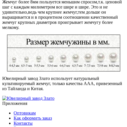
Жемчуг более 8мм пользуется меньшим спросом,т.к. ценовой
шаг с каждым милиметром все шире и шире. Это и не
удивительно,ведь чем крупнее жемчуг,тем дольше он
выращивается и в процентном соотношении качественный
жемчуг крупных диаметров проигрывает жемчугу более
мелкому.
Ювелирный завод Злато использует натуральный
культивируемый жемчуг, только качества ААА, привезенный
из Тайланда и Китая.
Приложения
Оптовикам
Как оформить заказ
Контакты