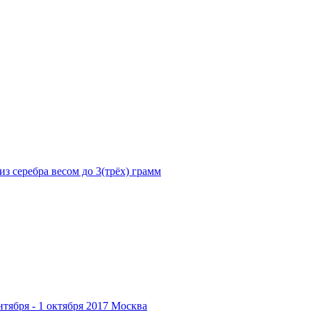
 серебра весом до 3(трёх) грамм
ября - 1 октября 2017 Москва