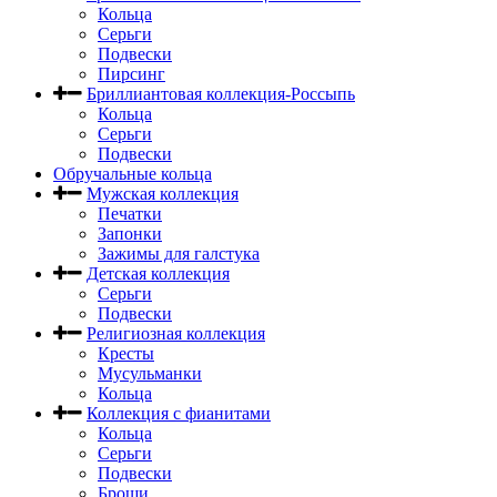
Кольца
Серьги
Подвески
Пирсинг
Бриллиантовая коллекция-Россыпь
Кольца
Серьги
Подвески
Обручальные кольца
Мужская коллекция
Печатки
Запонки
Зажимы для галстука
Детская коллекция
Серьги
Подвески
Религиозная коллекция
Кресты
Мусульманки
Кольца
Коллекция с фианитами
Кольца
Серьги
Подвески
Броши