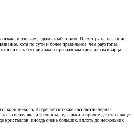
о языка и означает «дымчатый топаз». Несмотря на название,
звание, хотя по сути и более правильное, чем раухтопаз.
 относится к бесцветным и прозрачным кристаллам кварца.
го, коричневого. Встречается также абсолютно чёрная
а к его верхушке, а трещины, пузырьки и прочие дефекты чаще
де кристаллов, иногда очень больших, вплоть до нескольких