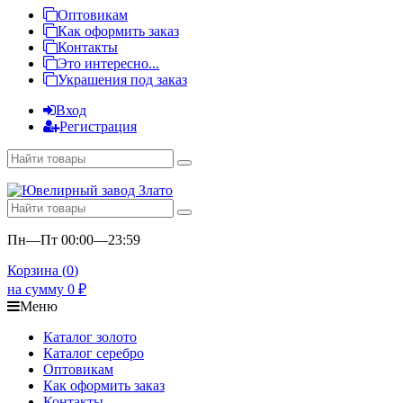
Оптовикам
Как оформить заказ
Контакты
Это интересно...
Украшения под заказ
Вход
Регистрация
Пн—Пт 00:00—23:59
Корзина (
0
)
на сумму
0
₽
Меню
Каталог золото
Каталог серебро
Оптовикам
Как оформить заказ
Контакты