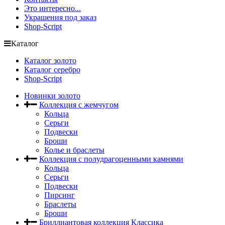
Это интересно...
Украшения под заказ
Shop-Script
Каталог
Каталог золото
Каталог серебро
Shop-Script
Новинки золото
Коллекция с жемчугом
Кольца
Серьги
Подвески
Броши
Колье и браслеты
Коллекция с полудрагоценными камнями
Кольца
Серьги
Подвески
Пирсинг
Браслеты
Броши
Бриллиантовая коллекция Классика