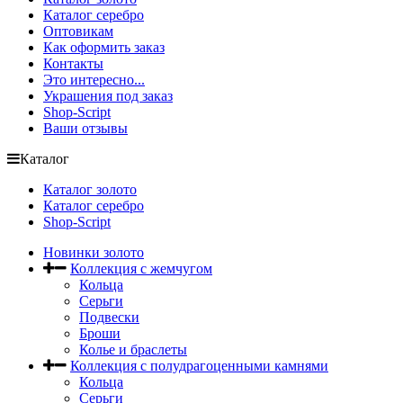
Каталог серебро
Оптовикам
Как оформить заказ
Контакты
Это интересно...
Украшения под заказ
Shop-Script
Ваши отзывы
Каталог
Каталог золото
Каталог серебро
Shop-Script
Новинки золото
Коллекция с жемчугом
Кольца
Серьги
Подвески
Броши
Колье и браслеты
Коллекция с полудрагоценными камнями
Кольца
Серьги