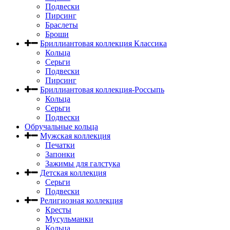
Подвески
Пирсинг
Браслеты
Броши
Бриллиантовая коллекция Классика
Кольца
Серьги
Подвески
Пирсинг
Бриллиантовая коллекция-Россыпь
Кольца
Серьги
Подвески
Обручальные кольца
Мужская коллекция
Печатки
Запонки
Зажимы для галстука
Детская коллекция
Серьги
Подвески
Религиозная коллекция
Кресты
Мусульманки
Кольца