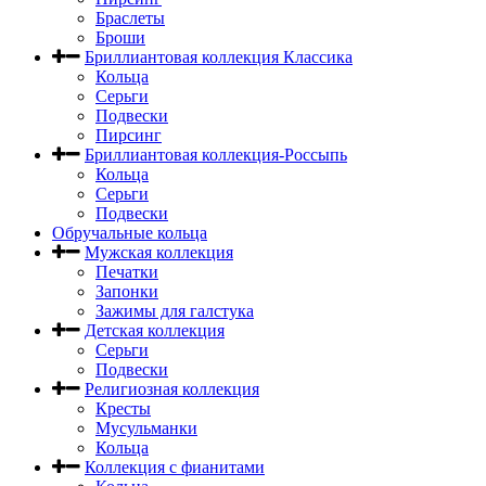
Браслеты
Броши
Бриллиантовая коллекция Классика
Кольца
Серьги
Подвески
Пирсинг
Бриллиантовая коллекция-Россыпь
Кольца
Серьги
Подвески
Обручальные кольца
Мужская коллекция
Печатки
Запонки
Зажимы для галстука
Детская коллекция
Серьги
Подвески
Религиозная коллекция
Кресты
Мусульманки
Кольца
Коллекция с фианитами