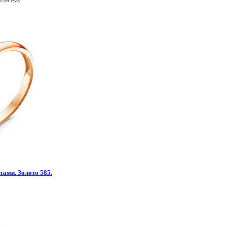
тами. Золото 585.