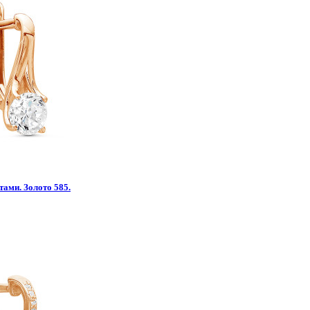
тами. Золото 585.