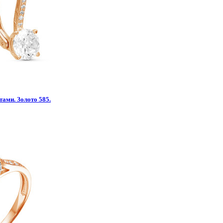
тами. Золото 585.