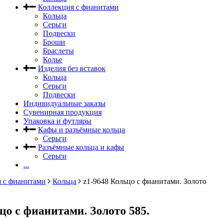
Коллекция с фианитами
Кольца
Серьги
Подвески
Броши
Браслеты
Колье
Изделия без вставок
Кольца
Серьги
Подвески
Индивидуальные заказы
Сувенирная продукция
Упаковка и футляры
Кафы и разъёмные кольца
Серьги
Разъёмные кольца и кафы
Серьги
...
 с фианитами
Кольца
z1-9648 Кольцо с фианитами. Золото
цо с фианитами. Золото 585.