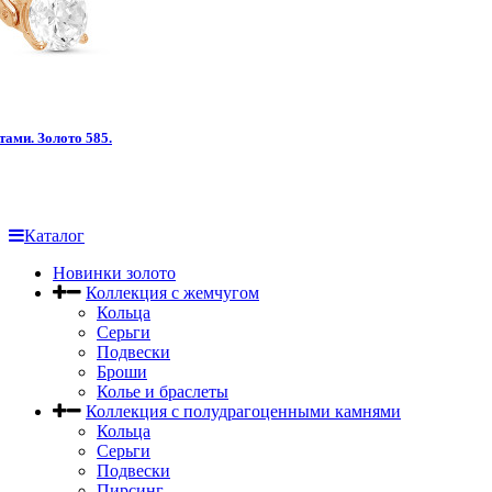
тами. Золото 585.
Каталог
Новинки золото
Коллекция с жемчугом
Кольца
Серьги
Подвески
Броши
Колье и браслеты
Коллекция с полудрагоценными камнями
Кольца
Серьги
Подвески
Пирсинг