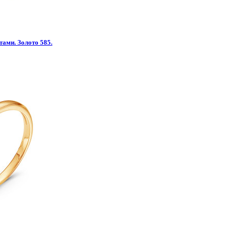
тами. Золото 585.