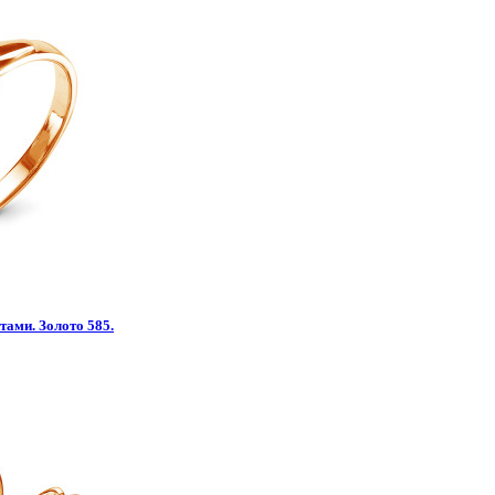
тами. Золото 585.