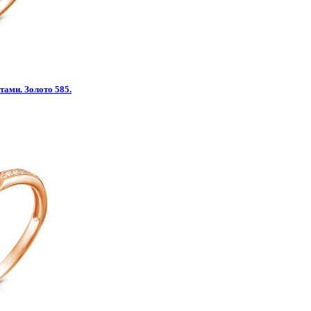
тами. Золото 585.