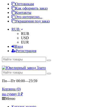
Оптовикам
Как оформить заказ
Контакты
Это интересно...
Украшения под заказ
RUB
RUB
USD
EUR
Вход
Регистрация
Пн—Пт 00:00—23:59
Корзина (
0
)
на сумму
0
₽
Меню
Каталог золото