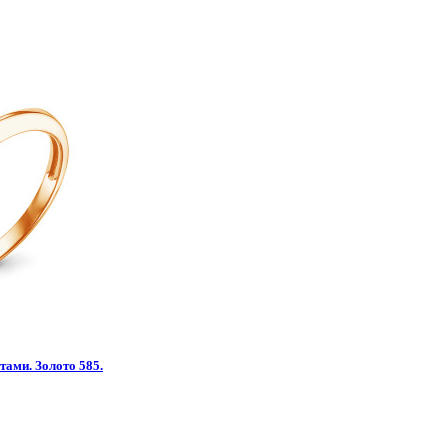
тами. Золото 585.