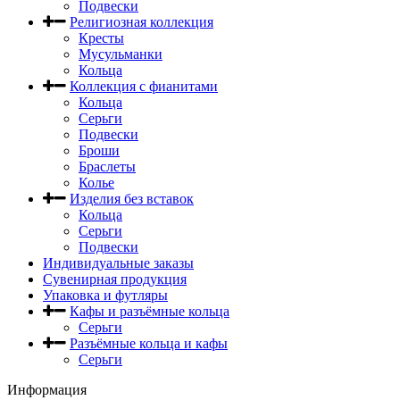
Подвески
Религиозная коллекция
Кресты
Мусульманки
Кольца
Коллекция с фианитами
Кольца
Серьги
Подвески
Броши
Браслеты
Колье
Изделия без вставок
Кольца
Серьги
Подвески
Индивидуальные заказы
Сувенирная продукция
Упаковка и футляры
Кафы и разъёмные кольца
Серьги
Разъёмные кольца и кафы
Серьги
Информация