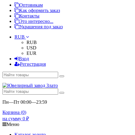
Оптовикам
Как оформить заказ
Контакты
Это интересно...
Украшения под заказ
RUB
RUB
USD
EUR
Вход
Регистрация
Пн—Пт 00:00—23:59
Корзина (
0
)
на сумму
0
₽
Меню
Каталог золото