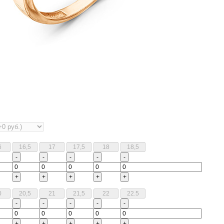
-
-
-
-
-
+
+
+
+
+
-
-
-
-
-
+
+
+
+
+