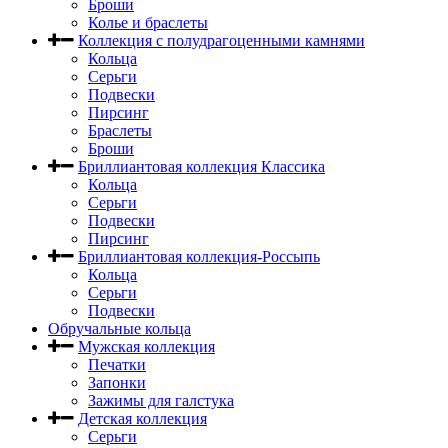
Броши
Колье и браслеты
Коллекция с полудрагоценными камнями
Кольца
Серьги
Подвески
Пирсинг
Браслеты
Броши
Бриллиантовая коллекция Классика
Кольца
Серьги
Подвески
Пирсинг
Бриллиантовая коллекция-Россыпь
Кольца
Серьги
Подвески
Обручальные кольца
Мужская коллекция
Печатки
Запонки
Зажимы для галстука
Детская коллекция
Серьги