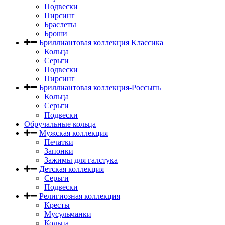
Подвески
Пирсинг
Браслеты
Броши
Бриллиантовая коллекция Классика
Кольца
Серьги
Подвески
Пирсинг
Бриллиантовая коллекция-Россыпь
Кольца
Серьги
Подвески
Обручальные кольца
Мужская коллекция
Печатки
Запонки
Зажимы для галстука
Детская коллекция
Серьги
Подвески
Религиозная коллекция
Кресты
Мусульманки
Кольца