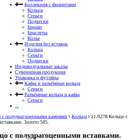
Коллекция с фианитами
Кольца
Серьги
Подвески
Броши
Браслеты
Колье
Изделия без вставок
Кольца
Серьги
Подвески
Индивидуальные заказы
Сувенирная продукция
Упаковка и футляры
Кафы и разъёмные кольца
Серьги
Разъёмные кольца и кафы
Серьги
...
 с полудрагоценными камнями
Кольца
z1-9278 Кольцо с
ставками. Золото 585.
ьцо с полудрагоценными вставками.