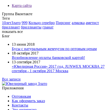
Карта сайта
Группа Вконтакте
Теги
10летЗлато
999
Кольцо серебро
Пирсинг
алмазка
аметист
бриллиант
бриллианты
гранат
показать все
Блог
13 июня 2018
Бусы с натуральным жемчугом по оптовым ценам
18 октября 2017
Возобновление оплаты банковской картой!
13 сентября 2017
«Ювелирная Россия» 2017 год. JUNWEX МОСКВА 27
сентября - 1 октября 2017 Москва
Все записи
Приложения
Оптовикам
Как оформить заказ
Контакты
Это интересно...