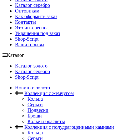
Каталог серебро
Оптовикам
Как оформить заказ
Контакты
Это интересно...
Украшения под заказ
Shop-Script
Ваши отзывы
Каталог
Каталог золото
Каталог серебро
Shop-Script
Новинки золото
Коллекция с жемчугом
Кольца
Серьги
Подвески
Броши
Колье и браслеты
Коллекция с полудрагоценными камнями
Кольца
Серьги