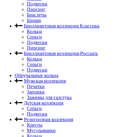
Подвески
Пирсинг
Браслеты
Броши
Бриллиантовая коллекция Классика
Кольца
Серьги
Подвески
Пирсинг
Бриллиантовая коллекция-Россыпь
Кольца
Серьги
Подвески
Обручальные кольца
Мужская коллекция
Печатки
Запонки
Зажимы для галстука
Детская коллекция
Серьги
Подвески
Религиозная коллекция
Кресты
Мусульманки
Кольца