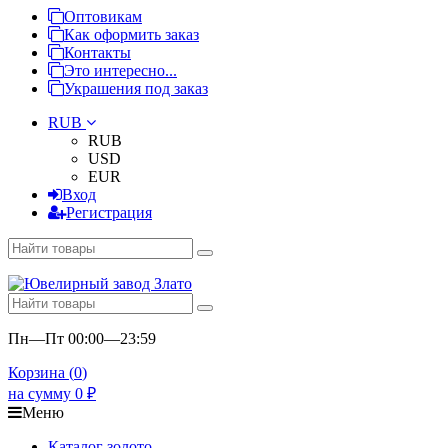
Оптовикам
Как оформить заказ
Контакты
Это интересно...
Украшения под заказ
RUB
RUB
USD
EUR
Вход
Регистрация
Пн—Пт 00:00—23:59
Корзина (
0
)
на сумму
0
₽
Меню
Каталог золото