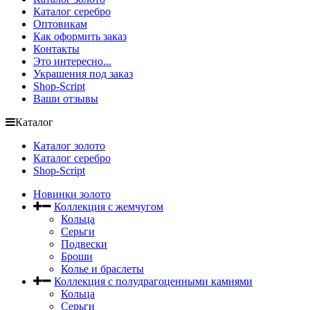
Каталог серебро
Оптовикам
Как оформить заказ
Контакты
Это интересно...
Украшения под заказ
Shop-Script
Ваши отзывы
Каталог
Каталог золото
Каталог серебро
Shop-Script
Новинки золото
Коллекция с жемчугом
Кольца
Серьги
Подвески
Броши
Колье и браслеты
Коллекция с полудрагоценными камнями
Кольца
Серьги