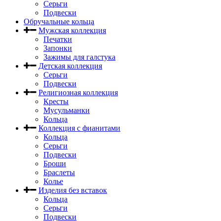
Серьги
Подвески
Обручальные кольца
Мужская коллекция
Печатки
Запонки
Зажимы для галстука
Детская коллекция
Серьги
Подвески
Религиозная коллекция
Кресты
Мусульманки
Кольца
Коллекция с фианитами
Кольца
Серьги
Подвески
Броши
Браслеты
Колье
Изделия без вставок
Кольца
Серьги
Подвески