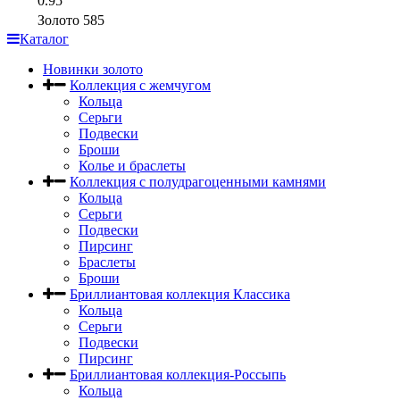
0.95
Золото 585
Каталог
Новинки золото
Коллекция с жемчугом
Кольца
Серьги
Подвески
Броши
Колье и браслеты
Коллекция с полудрагоценными камнями
Кольца
Серьги
Подвески
Пирсинг
Браслеты
Броши
Бриллиантовая коллекция Классика
Кольца
Серьги
Подвески
Пирсинг
Бриллиантовая коллекция-Россыпь
Кольца