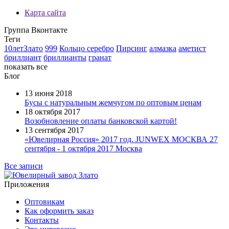
Карта сайта
Группа Вконтакте
Теги
10летЗлато
999
Кольцо серебро
Пирсинг
алмазка
аметист
бриллиант
бриллианты
гранат
показать все
Блог
13 июня 2018
Бусы с натуральным жемчугом по оптовым ценам
18 октября 2017
Возобновление оплаты банковской картой!
13 сентября 2017
«Ювелирная Россия» 2017 год. JUNWEX МОСКВА 27
сентября - 1 октября 2017 Москва
Все записи
Приложения
Оптовикам
Как оформить заказ
Контакты