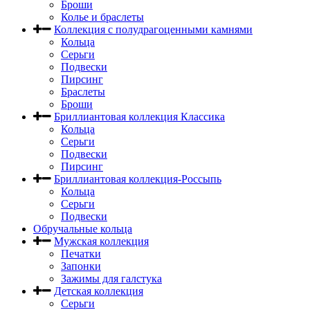
Броши
Колье и браслеты
Коллекция с полудрагоценными камнями
Кольца
Серьги
Подвески
Пирсинг
Браслеты
Броши
Бриллиантовая коллекция Классика
Кольца
Серьги
Подвески
Пирсинг
Бриллиантовая коллекция-Россыпь
Кольца
Серьги
Подвески
Обручальные кольца
Мужская коллекция
Печатки
Запонки
Зажимы для галстука
Детская коллекция
Серьги