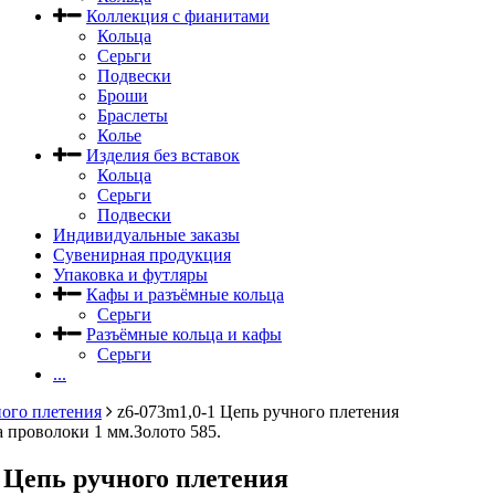
Коллекция с фианитами
Кольца
Серьги
Подвески
Броши
Браслеты
Колье
Изделия без вставок
Кольца
Серьги
Подвески
Индивидуальные заказы
Сувенирная продукция
Упаковка и футляры
Кафы и разъёмные кольца
Серьги
Разъёмные кольца и кафы
Серьги
...
ого плетения
z6-073m1,0-1 Цепь ручного плетения
проволоки 1 мм.Золото 585.
1 Цепь ручного плетения