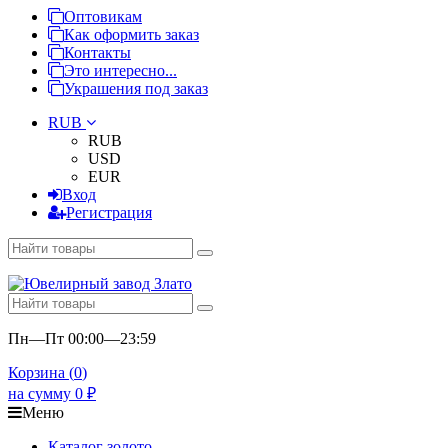
Оптовикам
Как оформить заказ
Контакты
Это интересно...
Украшения под заказ
RUB
RUB
USD
EUR
Вход
Регистрация
Пн—Пт 00:00—23:59
Корзина (
0
)
на сумму
0
₽
Меню
Каталог золото