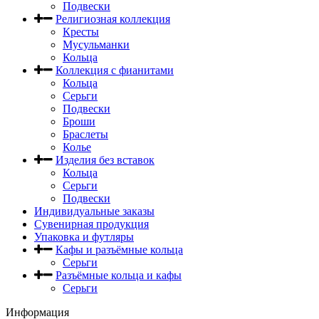
Подвески
Религиозная коллекция
Кресты
Мусульманки
Кольца
Коллекция с фианитами
Кольца
Серьги
Подвески
Броши
Браслеты
Колье
Изделия без вставок
Кольца
Серьги
Подвески
Индивидуальные заказы
Сувенирная продукция
Упаковка и футляры
Кафы и разъёмные кольца
Серьги
Разъёмные кольца и кафы
Серьги
Информация