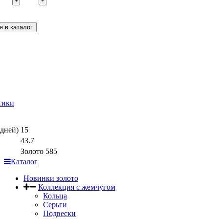
+
+
тики
дней)
15
43.7
Золото 585
Каталог
Новинки золото
Коллекция с жемчугом
Кольца
Серьги
Подвески