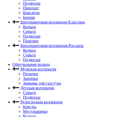
Подвески
Пирсинг
Браслеты
Броши
Бриллиантовая коллекция Классика
Кольца
Серьги
Подвески
Пирсинг
Бриллиантовая коллекция-Россыпь
Кольца
Серьги
Подвески
Обручальные кольца
Мужская коллекция
Печатки
Запонки
Зажимы для галстука
Детская коллекция
Серьги
Подвески
Религиозная коллекция
Кресты
Мусульманки
Кольца