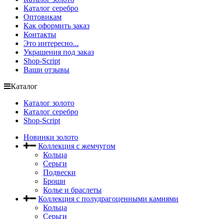
Каталог серебро
Оптовикам
Как оформить заказ
Контакты
Это интересно...
Украшения под заказ
Shop-Script
Ваши отзывы
Каталог
Каталог золото
Каталог серебро
Shop-Script
Новинки золото
Коллекция с жемчугом
Кольца
Серьги
Подвески
Броши
Колье и браслеты
Коллекция с полудрагоценными камнями
Кольца
Серьги