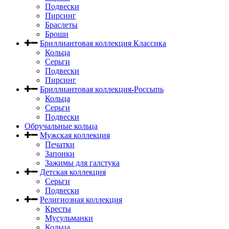
Подвески
Пирсинг
Браслеты
Броши
Бриллиантовая коллекция Классика
Кольца
Серьги
Подвески
Пирсинг
Бриллиантовая коллекция-Россыпь
Кольца
Серьги
Подвески
Обручальные кольца
Мужская коллекция
Печатки
Запонки
Зажимы для галстука
Детская коллекция
Серьги
Подвески
Религиозная коллекция
Кресты
Мусульманки
Кольца