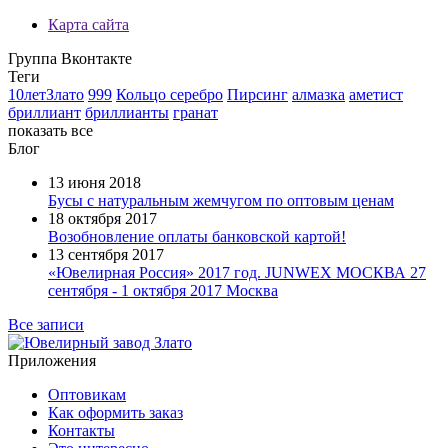
Карта сайта
Группа Вконтакте
Теги
10летЗлато
999
Кольцо серебро
Пирсинг
алмазка
аметист
бриллиант
бриллианты
гранат
показать все
Блог
13 июня 2018
Бусы с натуральным жемчугом по оптовым ценам
18 октября 2017
Возобновление оплаты банковской картой!
13 сентября 2017
«Ювелирная Россия» 2017 год. JUNWEX МОСКВА 27
сентября - 1 октября 2017 Москва
Все записи
Приложения
Оптовикам
Как оформить заказ
Контакты