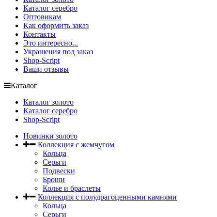
Каталог серебро
Оптовикам
Как оформить заказ
Контакты
Это интересно...
Украшения под заказ
Shop-Script
Ваши отзывы
Каталог
Каталог золото
Каталог серебро
Shop-Script
Новинки золото
Коллекция с жемчугом
Кольца
Серьги
Подвески
Броши
Колье и браслеты
Коллекция с полудрагоценными камнями
Кольца
Серьги