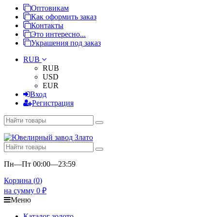
Оптовикам
Как оформить заказ
Контакты
Это интересно...
Украшения под заказ
RUB
RUB
USD
EUR
Вход
Регистрация
Пн—Пт 00:00—23:59
Корзина (
0
)
на сумму
0
₽
Меню
Каталог золото