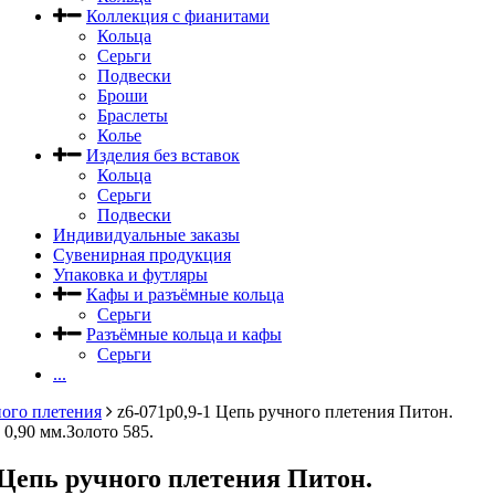
Коллекция с фианитами
Кольца
Серьги
Подвески
Броши
Браслеты
Колье
Изделия без вставок
Кольца
Серьги
Подвески
Индивидуальные заказы
Сувенирная продукция
Упаковка и футляры
Кафы и разъёмные кольца
Серьги
Разъёмные кольца и кафы
Серьги
...
ого плетения
z6-071p0,9-1 Цепь ручного плетения Питон.
0,90 мм.Золото 585.
 Цепь ручного плетения Питон.