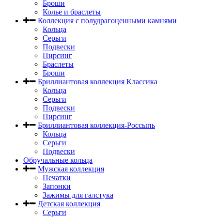
Броши
Колье и браслеты
Коллекция с полудрагоценными камнями
Кольца
Серьги
Подвески
Пирсинг
Браслеты
Броши
Бриллиантовая коллекция Классика
Кольца
Серьги
Подвески
Пирсинг
Бриллиантовая коллекция-Россыпь
Кольца
Серьги
Подвески
Обручальные кольца
Мужская коллекция
Печатки
Запонки
Зажимы для галстука
Детская коллекция
Серьги