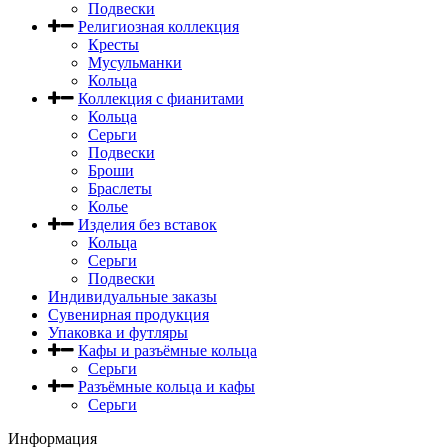
Подвески
Религиозная коллекция
Кресты
Мусульманки
Кольца
Коллекция с фианитами
Кольца
Серьги
Подвески
Броши
Браслеты
Колье
Изделия без вставок
Кольца
Серьги
Подвески
Индивидуальные заказы
Сувенирная продукция
Упаковка и футляры
Кафы и разъёмные кольца
Серьги
Разъёмные кольца и кафы
Серьги
Информация