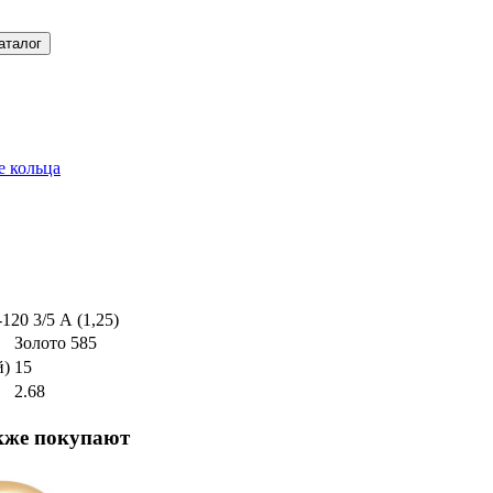
 кольца
120 3/5 А (1,25)
Золото 585
й)
15
2.68
кже покупают