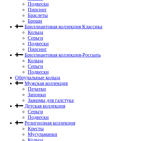
Подвески
Пирсинг
Браслеты
Броши
Бриллиантовая коллекция Классика
Кольца
Серьги
Подвески
Пирсинг
Бриллиантовая коллекция-Россыпь
Кольца
Серьги
Подвески
Обручальные кольца
Мужская коллекция
Печатки
Запонки
Зажимы для галстука
Детская коллекция
Серьги
Подвески
Религиозная коллекция
Кресты
Мусульманки
Кольца