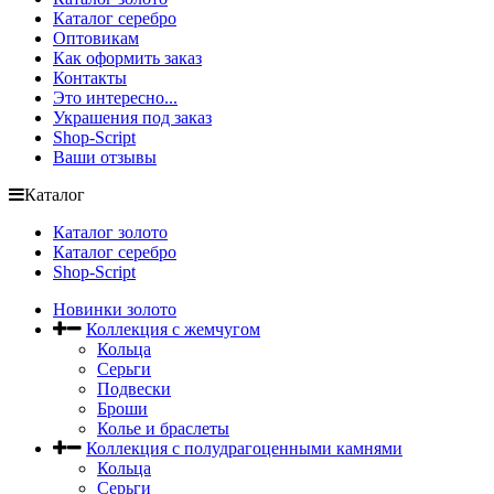
Каталог серебро
Оптовикам
Как оформить заказ
Контакты
Это интересно...
Украшения под заказ
Shop-Script
Ваши отзывы
Каталог
Каталог золото
Каталог серебро
Shop-Script
Новинки золото
Коллекция с жемчугом
Кольца
Серьги
Подвески
Броши
Колье и браслеты
Коллекция с полудрагоценными камнями
Кольца
Серьги