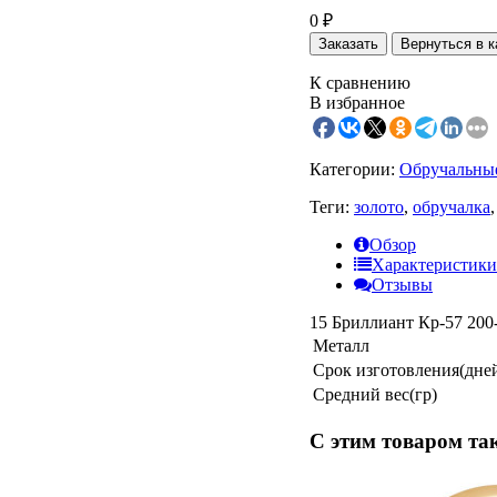
0
₽
Заказать
К сравнению
В избранное
Категории:
Обручальные
Теги:
золото
,
обручалка
,
Обзор
Характеристики
Отзывы
15 Бриллиант Кр-57 200-
Металл
Срок изготовления(дне
Средний вес(гр)
С этим товаром та