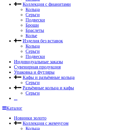
Коллекция с фианитами
Кольца
Серьги
Подвески
Броши
Браслеты
Колье
Изделия без вставок
Кольца
Серьги
Подвески
Индивидуальные заказы
Сувенирная продукция
Упаковка и футляры
Кафы и разъёмные кольца
Серьги
Разъёмные кольца и кафы
Серьги
...
Каталог
Новинки золото
Коллекция с жемчугом
Кольца