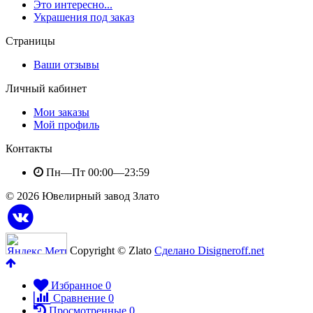
Это интересно...
Украшения под заказ
Страницы
Ваши отзывы
Личный кабинет
Мои заказы
Мой профиль
Контакты
Пн—Пт 00:00—23:59
© 2026 Ювелирный завод Злато
Copyright © Zlato
Сделано Disigneroff.net
Избранное
0
Сравнение
0
Просмотренные
0