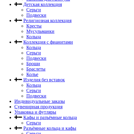
Детская коллекция
Серьги
Подвески
Религиозная коллекция
Кресты
Мусульманки
Кольца
Коллекция с фианитами
Кольца
Серьги
Подвески
Броши
Браслеты
Колье
Изделия без вставок
Кольца
Серьги
Подвески
Индивидуальные заказы
Сувенирная продукция
Упаковка и футляры
Кафы и разъёмные кольца
Серьги
Разъёмные кольца и кафы
Серьги