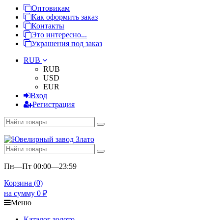
Оптовикам
Как оформить заказ
Контакты
Это интересно...
Украшения под заказ
RUB
RUB
USD
EUR
Вход
Регистрация
Пн—Пт 00:00—23:59
Корзина (
0
)
на сумму
0
₽
Меню
Каталог золото