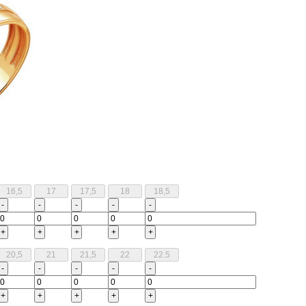
-
-
-
-
-
+
+
+
+
+
-
-
-
-
-
+
+
+
+
+