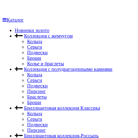
Каталог
Новинки золото
Коллекция с жемчугом
Кольца
Серьги
Подвески
Броши
Колье и браслеты
Коллекция с полудрагоценными камнями
Кольца
Серьги
Подвески
Пирсинг
Браслеты
Броши
Бриллиантовая коллекция Классика
Кольца
Серьги
Подвески
Пирсинг
Бриллиантовая коллекция-Россыпь