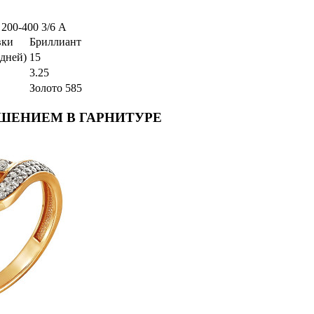
200-400 3/6 А
вки
Бриллиант
дней)
15
3.25
Золото 585
АШЕНИЕМ В ГАРНИТУРЕ