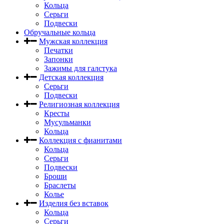
Кольца
Серьги
Подвески
Обручальные кольца
Мужская коллекция
Печатки
Запонки
Зажимы для галстука
Детская коллекция
Серьги
Подвески
Религиозная коллекция
Кресты
Мусульманки
Кольца
Коллекция с фианитами
Кольца
Серьги
Подвески
Броши
Браслеты
Колье
Изделия без вставок
Кольца
Серьги