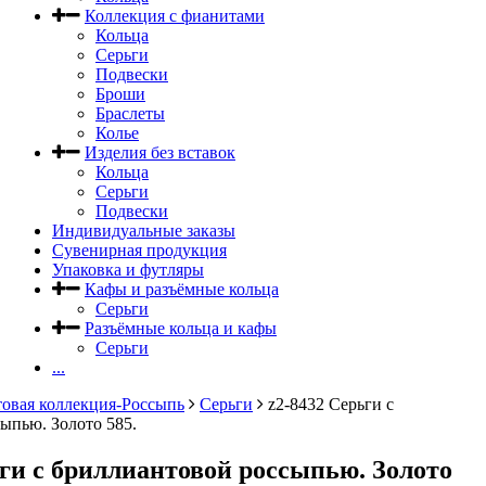
Коллекция с фианитами
Кольца
Серьги
Подвески
Броши
Браслеты
Колье
Изделия без вставок
Кольца
Серьги
Подвески
Индивидуальные заказы
Сувенирная продукция
Упаковка и футляры
Кафы и разъёмные кольца
Серьги
Разъёмные кольца и кафы
Серьги
...
овая коллекция-Россыпь
Серьги
z2-8432 Серьги с
ыпью. Золото 585.
ьги с бриллиантовой россыпью. Золото