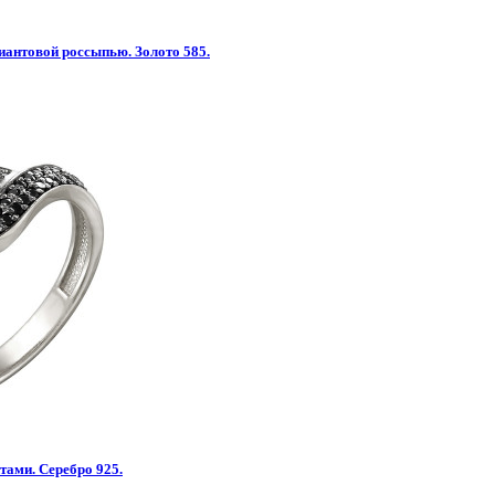
иантовой россыпью. Золото 585.
тами. Серебро 925.