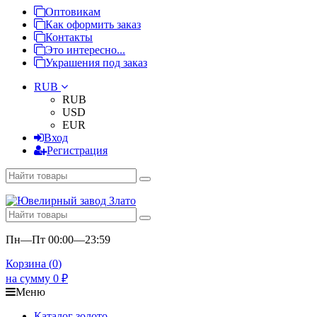
Оптовикам
Как оформить заказ
Контакты
Это интересно...
Украшения под заказ
RUB
RUB
USD
EUR
Вход
Регистрация
Пн—Пт 00:00—23:59
Корзина (
0
)
на сумму
0
₽
Меню
Каталог золото