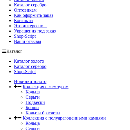
Каталог серебро
Оптовикам
Как оформить заказ
Контакты
Это интересно...
Украшения под заказ
Shop-Script
Ваши отзывы
Каталог
Каталог золото
Каталог серебро
Shop-Script
Новинки золото
Коллекция с жемчугом
Кольца
Серьги
Подвески
Броши
Колье и браслеты
Коллекция с полудрагоценными камнями
Кольца
Серьги