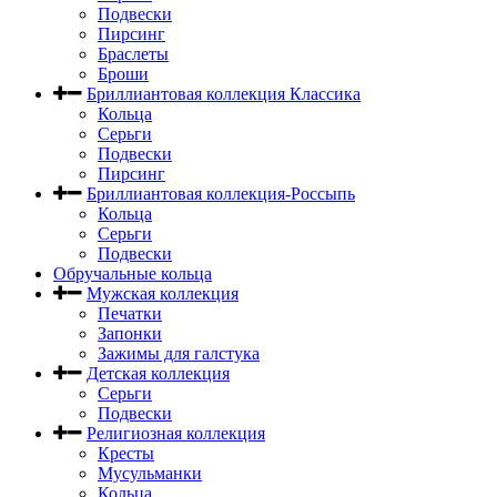
Подвески
Пирсинг
Браслеты
Броши
Бриллиантовая коллекция Классика
Кольца
Серьги
Подвески
Пирсинг
Бриллиантовая коллекция-Россыпь
Кольца
Серьги
Подвески
Обручальные кольца
Мужская коллекция
Печатки
Запонки
Зажимы для галстука
Детская коллекция
Серьги
Подвески
Религиозная коллекция
Кресты
Мусульманки
Кольца